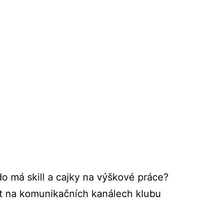
o má skill a cajky na výškové práce?
t na komunikačních kanálech klubu