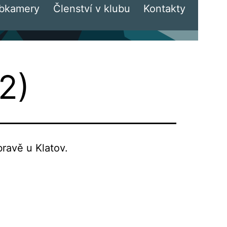
bkamery
Členství v klubu
Kontakty
2)
ravě u Klatov.