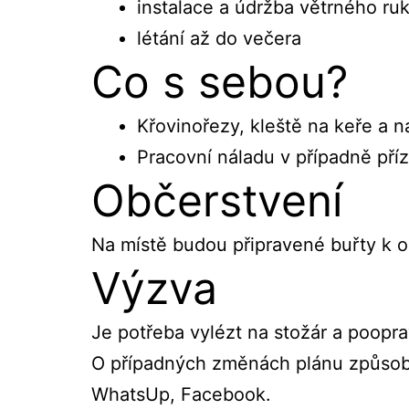
instalace a údržba větrného ruk
létání až do večera
Co s sebou?
Křovinořezy, kleště na keře a ná
Pracovní náladu v případně příz
Občerstvení
Na místě budou připravené buřty k op
Výzva
Je potřeba vylézt na stožár a poopr
O případných změnách plánu způsob
WhatsUp, Facebook.