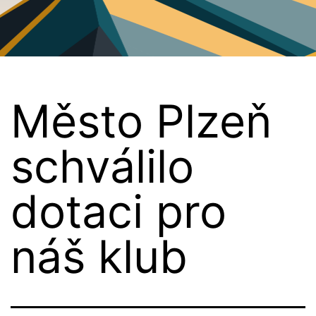
PG
Plzeň
Město Plzeň
schválilo
dotaci pro
náš klub