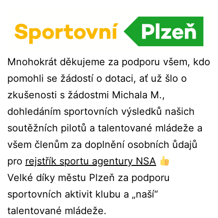
Mnohokrát děkujeme za podporu všem, kdo
pomohli se žádostí o dotaci, ať už šlo o
zkušenosti s žádostmi Michala M.,
dohledáním sportovních výsledků našich
soutěžních pilotů a talentované mládeže a
všem členům za doplnění osobních ůdajů
pro
rejstřík sportu agentury NSA
Velké díky městu Plzeň za podporu
sportovních aktivit klubu a „naší“
talentované mládeže.