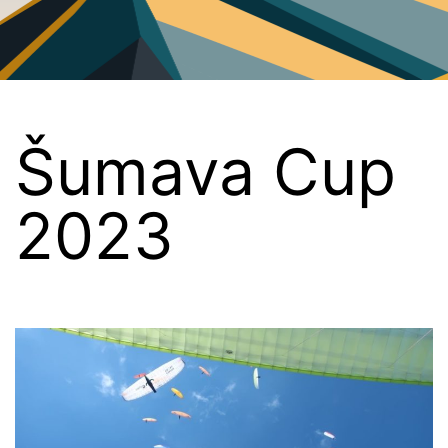
PG
Plzeň
Šumava Cup
2023