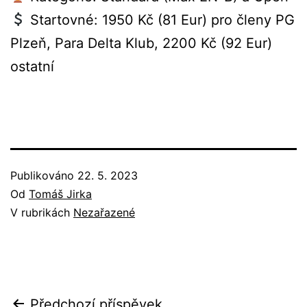
Startovné: 1950 Kč (81 Eur) pro členy PG
Plzeň, Para Delta Klub, 2200 Kč (92 Eur)
ostatní
Publikováno
22. 5. 2023
Od
Tomáš Jirka
V rubrikách
Nezařazené
Předchozí příspěvek