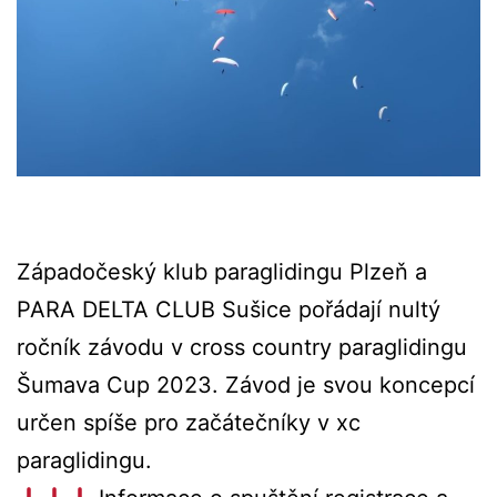
Západočeský klub paraglidingu Plzeň a
PARA DELTA CLUB Sušice pořádají nultý
ročník závodu v cross country paraglidingu
Šumava Cup 2023. Závod je svou koncepcí
určen spíše pro začátečníky v xc
paraglidingu.