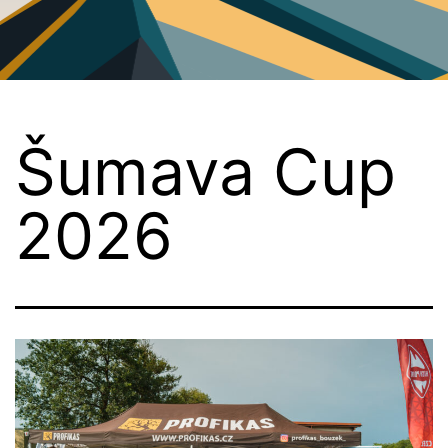
PG
Plzeň
Šumava Cup
2026