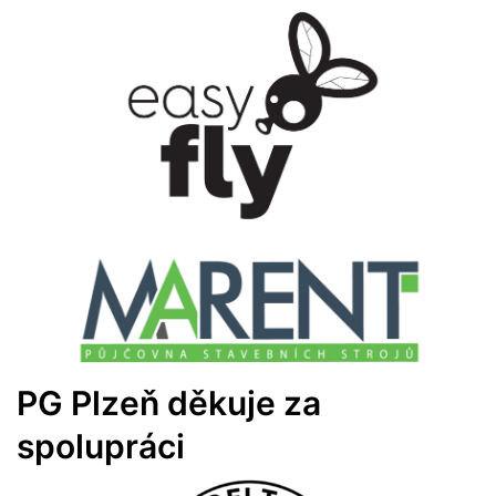
PG Plzeň děkuje za
spolupráci