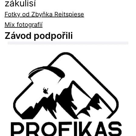
zákulisí
Fotky od Zbyňka Reitspiese
Mix fotografií
Závod podpořili