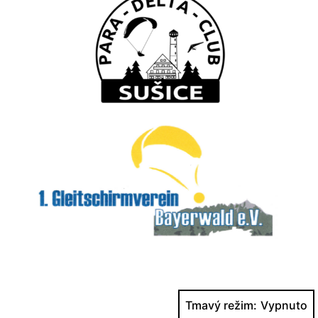
Tmavý režim: