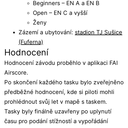
Beginners – EN A a EN B
Open – EN C a vyšší
Ženy
Zázemí a ubytování:
stadion TJ Sušice
(Fuferna)
Hodnocení
Hodnocení závodu proběhlo v aplikaci FAI
Airscore.
Po skončení každého tasku bylo zveřejněno
předběžné hodnocení, kde si piloti mohli
prohlédnout svůj let v mapě s taskem.
Tasky byly finálně uzavřeny po uplynutí
času pro podání stížností a vypořádání