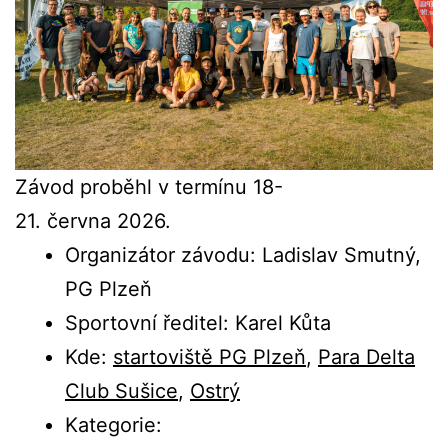
Závod proběhl v termínu 18-
21. června 2026.
Organizátor závodu: Ladislav Smutný,
PG Plzeň
Sportovní ředitel: Karel Kůta
Kde:
startoviště PG Plzeň
,
Para Delta
Club Sušice
,
Ostrý
Kategorie: