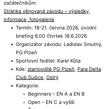
začátečníkům.
Stránka věnovaná závodu – výsledky,
informace, fotogalerie
Termín: 18-21. června 2026, úvodní
briefing 8.00 čtvrtek 18.6.2026
Organizátor závodu: Ladislav Smutný,
PG Plzeň
Sportovní ředitel: Karel Kůta
Kde:
startoviště PG Plzeň
,
Para Delta
Club Sušice
,
Ostrý
Kategorie:
Beginners – EN A a EN B
Open – EN C a vyšší