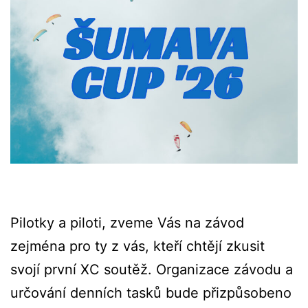
Pilotky a piloti, zveme Vás na závod
zejména pro ty z vás, kteří chtějí zkusit
svojí první XC soutěž. Organizace závodu a
určování denních tasků bude přizpůsobeno