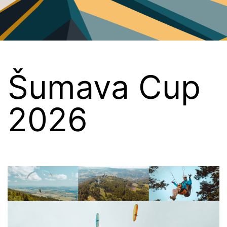
PG
Plzeň
Šumava Cup
2026